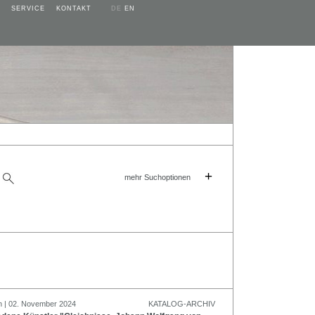
SERVICE
KONTAKT
DE
EN
+
mehr Suchoptionen
n | 02. November 2024
KATALOG-ARCHIV