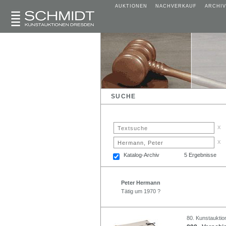
AUKTIONEN
NACHVERKAUF
ARCHIV
SUCHE
x
x
Katalog-Archiv
5 Ergebnisse
Peter Hermann
Tätig um 1970 ?
80. Kunstauktio