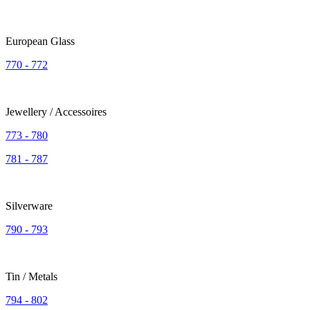
European Glass
770 - 772
Jewellery / Accessoires
773 - 780
781 - 787
Silverware
790 - 793
Tin / Metals
794 - 802