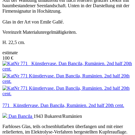
Auf der Wandung umlaufend ein flach reliefiert geätzter Dekor mit
baumbestandener Seenlandschaft. Unten in der Darstellung mit der
Firmensignatur in Hochätzung.
Glas in der Art von Emile Gallé.
Vereinzelt Materialunregelmäßigkeiten.
H. 22,5 cm.
estimate
100 €
771 Künstlervase. Dan Bancila, Rumänien. 2nd half 20th cent.
Dan Bancila
1943 Bukarest/Rumänien
Farbloses Glas, teils ochsenblutfarben überfangen und mit einer
reliefierten, im Elektrolyse-Verfahren hergestellten Kupferauflage.