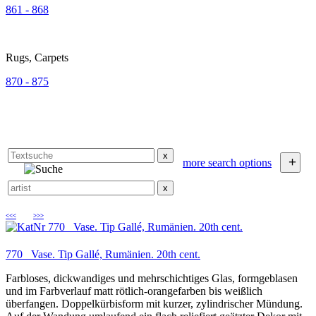
861 - 868
Rugs, Carpets
870 - 875
x
+
more search options
x
<<<
>>>
770 Vase. Tip Gallé, Rumänien. 20th cent.
Farbloses, dickwandiges und mehrschichtiges Glas, formgeblasen
und im Farbverlauf matt rötlich-orangefarben bis weißlich
überfangen. Doppelkürbisform mit kurzer, zylindrischer Mündung.