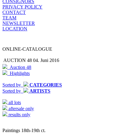
CONSIGNORS
PRIVACY POLICY
CONTACT
TEAM
NEWSLETTER
LOCATION
ONLINE-CATALOGUE
AUCTION 48
04. Juni 2016
Auction 48
Highlights
Sorted by
CATEGORIES
Sorted by
ARTISTS
all lots
aftersale only
results only
Paintings 18th-19th ct.