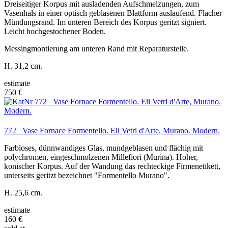
Dreiseitiger Korpus mit ausladenden Aufschmelzungen, zum
Vasenhals in einer optisch geblasenen Blattform auslaufend. Flacher
Mündungsrand. Im unteren Bereich des Korpus geritzt signiert.
Leicht hochgestochener Boden.
Messingmontierung am unteren Rand mit Reparaturstelle.
H. 31,2 cm.
estimate
750 €
772 Vase Fornace Formentello. Eli Vetri d'Arte, Murano. Modern.
Farbloses, dünnwandiges Glas, mundgeblasen und flächig mit
polychromen, eingeschmolzenen Millefiori (Murina). Hoher,
konischer Korpus. Auf der Wandung das rechteckige Firmenetikett,
unterseits geritzt bezeichnet "Formentello Murano".
H. 25,6 cm.
estimate
160 €