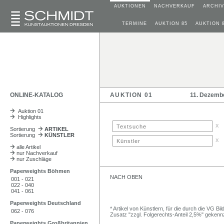
AUKTIONEN
NACHVERKAUF
ARCHIV
TERMINE
AUKTION 85
AUKTION 
ONLINE-KATALOG
AUKTION 01
11. Dezemb
Auktion 01
Highlights
x
Sortierung
ARTIKEL
Sortierung
KÜNSTLER
x
alle Artikel
nur Nachverkauf
nur Zuschläge
Paperweights Böhmen
NACH OBEN
001 - 021
022 - 040
041 - 061
Paperweights Deutschland
* Artikel von Künstlern, für die durch die VG 
062 - 076
Zusatz "zzgl. Folgerechts-Anteil 2,5%" gekenn
Paperweights Großbritannien