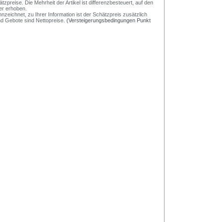
preise. Die Mehrheit der Artikel ist differenzbesteuert, auf den
er erhoben.
nzeichnet, zu Ihrer Information ist der Schätzpreis zusätzlich
und Gebote sind Nettopreise.
(Versteigerungsbedingungen Punkt