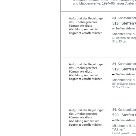
und Mappenwerke. 1994–95 neues Atelier 
84. Kunstauktio
518 Steffen 
Steffen Volmer
Mischtechnik auf 
Li. Bereich mit lan
54 x 75 cm.
84. Kunstauktio
519 Steffen 
Steffen Volmer
Mischtechnik auf 
Ein größerer Einris
53,5 x 78 cm.
84. Kunstauktio
520 Steffen 
Steffen Volmer
Mischtechnik auf 
"Volmer".
Leicht gewellt, ver