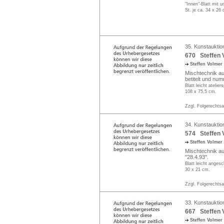
"Innen"-Blatt mit u
St. je ca. 34 x 26 
35. Kunstauktio
670 Steffen 
Steffen Volmer
Mischtechnik auf
betitelt und num
Blatt leicht ateliers
108 x 75,5 cm.
Zzgl. Folgerechts
34. Kunstauktio
574 Steffen V
Steffen Volmer
Mischtechnik auf
"28.4.93".
Blatt leicht angesc
30 x 21 cm.
Zzgl. Folgerechts
33. Kunstauktio
667 Steffen 
Steffen Volmer