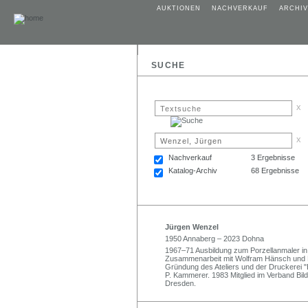
AUKTIONEN
NACHVERKAUF
ARCHIV
SUCHE
x
x
Nachverkauf
3 Ergebnisse
Katalog-Archiv
68 Ergebnisse
Jürgen Wenzel
1950 Annaberg – 2023 Dohna
1967–71 Ausbildung zum Porzellanmaler in
Zusammenarbeit mit Wolfram Hänsch und Lo
Gründung des Ateliers und der Druckerei 
P. Kammerer. 1983 Mitglied im Verband Bi
Dresden.