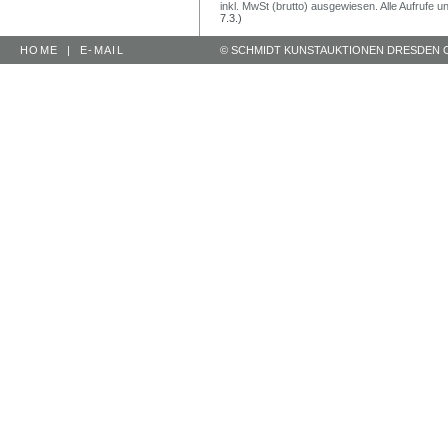
inkl. MwSt (brutto) ausgewiesen. Alle Aufrufe 
7.3.)
HOME
|
E-MAIL
© SCHMIDT KUNSTAUKTIONEN DRESDEN