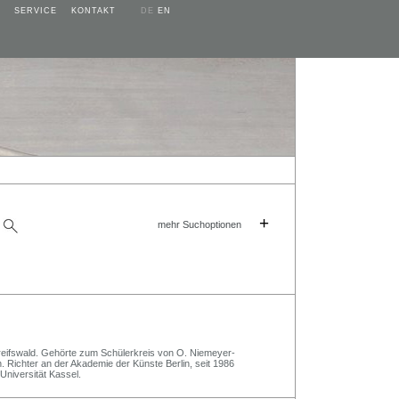
SERVICE
KONTAKT
DE
EN
+
mehr Suchoptionen
eifswald. Gehörte zum Schülerkreis von O. Niemeyer-
. Richter an der Akademie der Künste Berlin, seit 1986
Universität Kassel.