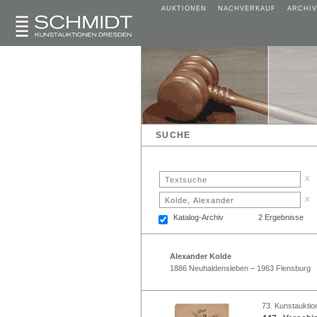
AUKTIONEN
NACHVERKAUF
ARCHIV
SUCHE
x
x
Katalog-Archiv
2 Ergebnisse
Alexander Kolde
1886 Neuhaldensleben – 1963 Flensburg
73. Kunstauktio