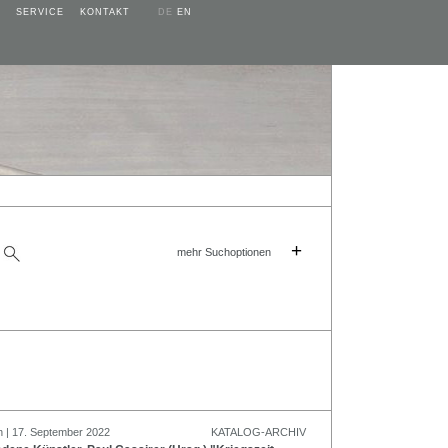
SERVICE
KONTAKT
DE
EN
+
mehr Suchoptionen
n | 17. September 2022
KATALOG-ARCHIV