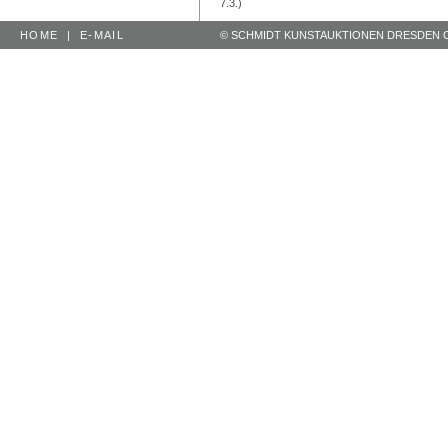
7.3.)
HOME
|
E-MAIL
© SCHMIDT KUNSTAUKTIONEN DRESDEN