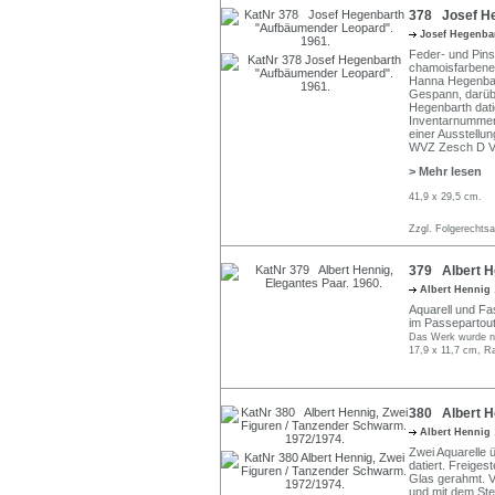
378 Josef He
Josef Hegenba
Feder- und Pins
chamoisfarbenem
Hanna Hegenbart
Gespann, darübe
Hegenbarth dati
Inventarnummer
einer Ausstellu
WVZ Zesch D 
> Mehr lesen
41,9 x 29,5 cm.
Zzgl. Folgerechts
379 Albert He
Albert Hennig
Aquarell und Fase
im Passepartout
Das Werk wurde nic
17,9 x 11,7 cm, R
380 Albert H
Albert Hennig
Zwei Aquarelle ü
datiert. Freiges
Glas gerahmt. 
und mit dem St