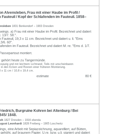
 Alvensleben, Frau mit einer Haube im Profil /
 Fauteuil / Kopf der Schlafenden im Fauteuil. 1858–
ensleben
1831 Benkendorf – 1903 Dresden
wings. a) Frau mit einer Haube im Profil. Bezeichnet und datiert
 13/7. 58.".
 Fauteuil, 19,3 x 11 cm. Bezeichnet und datiert u. li. "Ems
13/6. 60".
afenden im Fauteuil. Bezeichnet und datiert M. re. "Ems d. 1/7.
assepartout montiert.
 gehört heute zu Tangermünde.
ckspurig und mit leichtem Lichtrand. Teils mit unscheinbaren
 in den Ecken und Resten einer früheren Montierung.
3 x 11 cm / 10,8 x 19,4 cm.
estimate
80 €
iedrich, Burgruine Kohren bei Altenburg / Bei
845/ 1848.
ich
1827 Dresden – 1916 ebenda
ugust Leonhardi
1828 Freiberg – 1905 Loschwitz
ngs, eine Arbeit mit Sepiazeichnung, aquarelliert, auf Bütten,
gehöht, auf braunem Papier. U.re. bzw. u.li. signiert und datiert