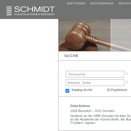
AUKTIONEN
NACHVERKAUF
ARCHIV
SUCHE
x
x
Katalog-Archiv
20 Ergebnisse
Gitta Kettner
1928 Bertsdorf – 2011 Dresden
Studierte an der HfBK Dresden bei Max Sc
an der Akademie der Künste Berlin. Als Il
"Fröhlich" signiert.