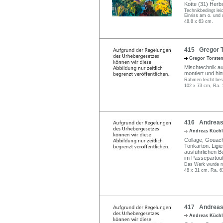
Kotte (31) Herb
Technikbedingt leic
Einriss am o. und u
48,8 x 63 cm.
415 Gregor To
Gregor Torste
Mischtechnik auf
montiert und hi
Rahmen leicht bes
102 x 73 cm, Ra. 
416 Andreas K
Andreas Küch
Collage, Gouach
Tonkarton. Ligie
ausführlichen B
im Passepartout
Das Werk wurde nic
48 x 31 cm, Ra. 6
417 Andreas 
Andreas Küch