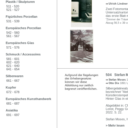
Plastik / Skulpturen
Ulrich Lindne
511 - 520
Zwei Fotomontage
521 - 527
Untersatzkarton m
das erste Blatt
Figürliches Porzellan
"Zimmer der Träume
531 - 539
Abzug 56,5 x 39 c
Europäisches Porzellan
542 - 560
561 - 567
Europäisches Glas
571 - 576
Schmuck / Accessoires
581 - 601
602 - 620
621 - 640
641 - 654
504 Stefan M
Silberwaren
Stefan Moses
1
661 - 667
Otto Dix
1891 U
Kupfer
Silbergelatineab
bezeichnet "Ate
672 - 678
Künstlerstempel
Hinter Glas in 
Europäisches Kunsthandwerk
681 - 687
Abgebildet in: 
Loriot, Peggy 
Asiatika
2022. S. 22.
691 - 697
Stefan Moses, H
> Mehr lesen