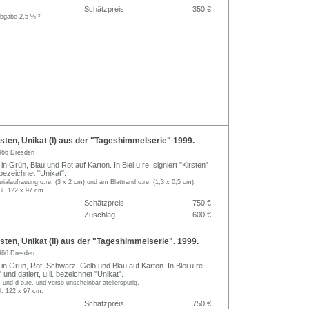
Schätzpreis
350 €
abgabe 2.5 % *
ten, Unikat (I) aus der "Tageshimmelserie" 1999.
966 Dresden
in Grün, Blau und Rot auf Karton. In Blei u.re. signiert "Kirsten"
. bezeichnet "Unikat".
rialaufrauung o.re. (3 x 2 cm) und am Blattrand o.re. (1,3 x 0,5 cm).
Bl. 122 x 97 cm.
Schätzpreis
750 €
Zuschlag
600 €
ten, Unikat (II) aus der "Tageshimmelserie". 1999.
966 Dresden
in Grün, Rot, Schwarz, Gelb und Blau auf Karton. In Blei u.re.
" und datiert, u.li. bezeichnet "Unikat".
 und d o.re. und verso unscheinbar atelierspurig.
l. 122 x 97 cm.
Schätzpreis
750 €