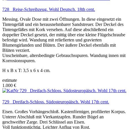
728 Reise-Schreibzeug. Wohl Deutsch. 18th cent.
Messing. Ovale Dose mit zwei Öffnungen. In diese eingesetzt ein
Tintengefäß und ein herausnehmbarer Sandstreuer. Der Deckel des
Tintengefäßes mit Kork versehen. Auf diese abschließend ein
doppelter Deckel gesetzt, der mittig über eine kleine Flügelschraube
befestigt wird. Wandung mit reliefierten und gravierten
Blumengirlanden und Blüten. Der äußere Deckel ebenfalls mit
Blüten verziert.
Unscheinbare, altersbedingte Gebrauchsspuren. Wandung innen mit
Korrosionsspuren.
H x B x T: 3,5 x 6 x 4 cm.
estimate
1.000 €
729 Dreifach-Schloss. Südosteuropäisch. Wohl 17th cent.
Eisen. Großes Vorhängeschloß. Kastenförmiger, profilierter Korpus.
Unterer Abschluß mit Vierkantzapfen. Runder Bügel an
geschweifter Zarge. Drei Schlüssel aus Eisen.
Voll funktionstüchtig. Leichter Anflug von Rost.