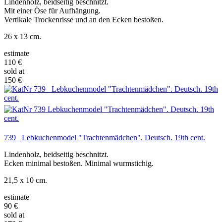
Lindenholz, beidseitig beschnitzt.
Mit einer Öse für Aufhängung.
Vertikale Trockenrisse und an den Ecken bestoßen.
26 x 13 cm.
estimate
110 €
sold at
150 €
739 Lebkuchenmodel "Trachtenmädchen". Deutsch. 19th cent.
Lindenholz, beidseitig beschnitzt.
Ecken minimal bestoßen. Minimal wurmstichig.
21,5 x 10 cm.
estimate
90 €
sold at