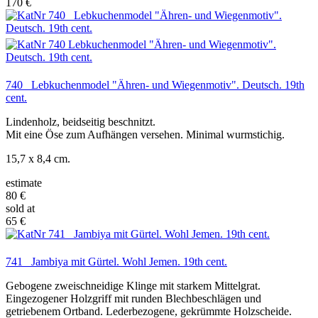
170 €
740 Lebkuchenmodel "Ähren- und Wiegenmotiv". Deutsch. 19th
cent.
Lindenholz, beidseitig beschnitzt.
Mit eine Öse zum Aufhängen versehen. Minimal wurmstichig.
15,7 x 8,4 cm.
estimate
80 €
sold at
65 €
741 Jambiya mit Gürtel. Wohl Jemen. 19th cent.
Gebogene zweischneidige Klinge mit starkem Mittelgrat.
Eingezogener Holzgriff mit runden Blechbeschlägen und
getriebenem Ortband. Lederbezogene, gekrümmte Holzscheide.