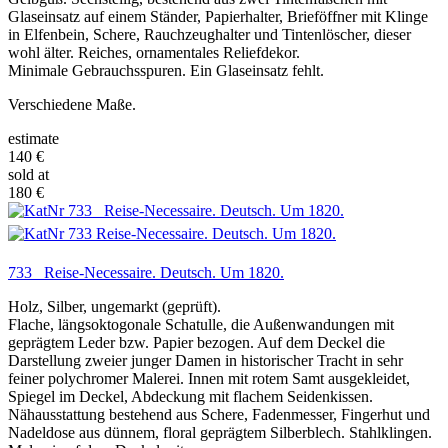
Glaseinsatz auf einem Ständer, Papierhalter, Brieföffner mit Klinge
in Elfenbein, Schere, Rauchzeughalter und Tintenlöscher, dieser
wohl älter. Reiches, ornamentales Reliefdekor.
Minimale Gebrauchsspuren. Ein Glaseinsatz fehlt.
Verschiedene Maße.
estimate
140 €
sold at
180 €
733 Reise-Necessaire. Deutsch. Um 1820.
Holz, Silber, ungemarkt (geprüft).
Flache, längsoktogonale Schatulle, die Außenwandungen mit
geprägtem Leder bzw. Papier bezogen. Auf dem Deckel die
Darstellung zweier junger Damen in historischer Tracht in sehr
feiner polychromer Malerei. Innen mit rotem Samt ausgekleidet,
Spiegel im Deckel, Abdeckung mit flachem Seidenkissen.
Nähausstattung bestehend aus Schere, Fadenmesser, Fingerhut und
Nadeldose aus dünnem, floral geprägtem Silberblech. Stahlklingen.