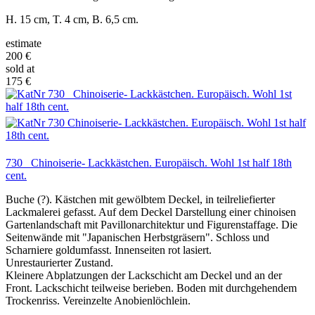
H. 15 cm, T. 4 cm, B. 6,5 cm.
estimate
200 €
sold at
175 €
730 Chinoiserie- Lackkästchen. Europäisch. Wohl 1st half 18th
cent.
Buche (?). Kästchen mit gewölbtem Deckel, in teilreliefierter
Lackmalerei gefasst. Auf dem Deckel Darstellung einer chinoisen
Gartenlandschaft mit Pavillonarchitektur und Figurenstaffage. Die
Seitenwände mit "Japanischen Herbstgräsern". Schloss und
Scharniere goldumfasst. Innenseiten rot lasiert.
Unrestaurierter Zustand.
Kleinere Abplatzungen der Lackschicht am Deckel und an der
Front. Lackschicht teilweise berieben. Boden mit durchgehendem
Trockenriss. Vereinzelte Anobienlöchlein.