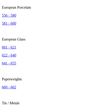
European Porcelain
556 - 580
581 - 600
European Glass
601 - 621
622 - 640
641 - 655
Paperweights
660 - 662
Tin / Metals