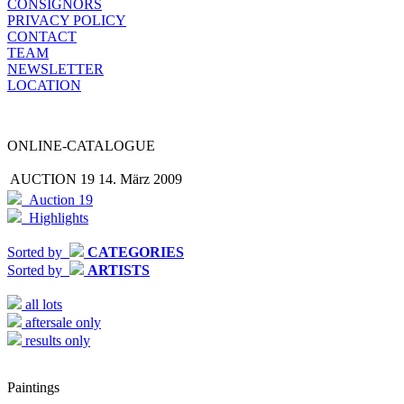
CONSIGNORS
PRIVACY POLICY
CONTACT
TEAM
NEWSLETTER
LOCATION
ONLINE-CATALOGUE
AUCTION 19
14. März 2009
Auction 19
Highlights
Sorted by
CATEGORIES
Sorted by
ARTISTS
all lots
aftersale only
results only
Paintings