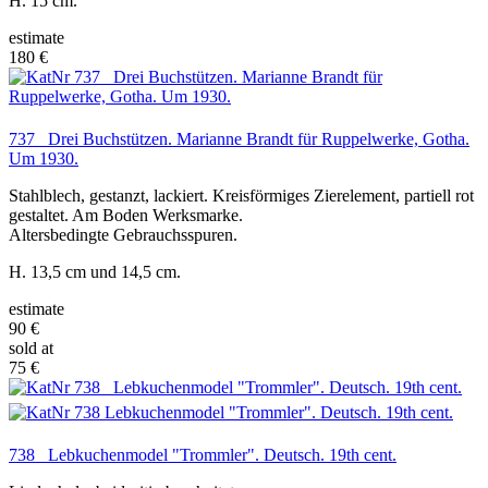
H. 15 cm.
estimate
180 €
737 Drei Buchstützen. Marianne Brandt für Ruppelwerke, Gotha.
Um 1930.
Stahlblech, gestanzt, lackiert. Kreisförmiges Zierelement, partiell rot
gestaltet. Am Boden Werksmarke.
Altersbedingte Gebrauchsspuren.
H. 13,5 cm und 14,5 cm.
estimate
90 €
sold at
75 €
738 Lebkuchenmodel "Trommler". Deutsch. 19th cent.