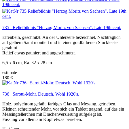
735 Reliefbildnis "Herzog Moritz von Sachsen". Late 19th cent.
Elfenbein, geschnitzt. An der Unterseite bezeichnet. Nachträglich
auf gelbem Samt montiert und in einer goldfarbenen Stuckleiste
gerahmt.
Relief etwas patiniert und angeschmutzt.
6,5 x 6 cm, Ra. 32 x 28 cm.
estimate
180 €
736 Sarotti-Mohr. Deutsch. Wohl 1920's.
Holz, polychrom gefaßt, farbiges Glas und Messing, getrieben.
Kleiner, schreitender Mohr, vor sich ein Tablett tragend, auf das ein
Messingtellerchen mit Drachenverzierung aufgelegt ist.
Fassung vor allem am Kopf etwas berieben.