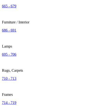
665 - 679
Furniture / Interior
686 - 691
Lamps
695 - 706
Rugs, Carpets
710 - 713
Frames
714 - 719