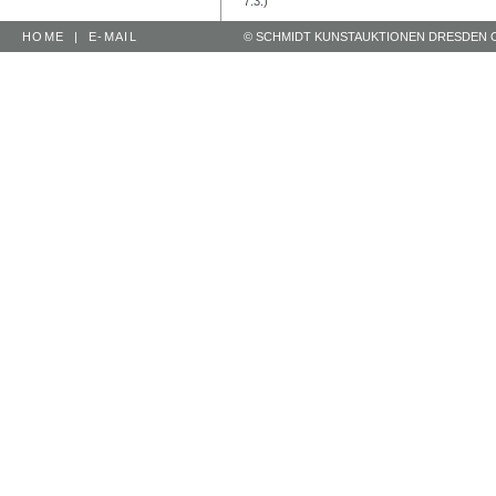
7.3.)
HOME
|
E-MAIL
© SCHMIDT KUNSTAUKTIONEN DRESDEN