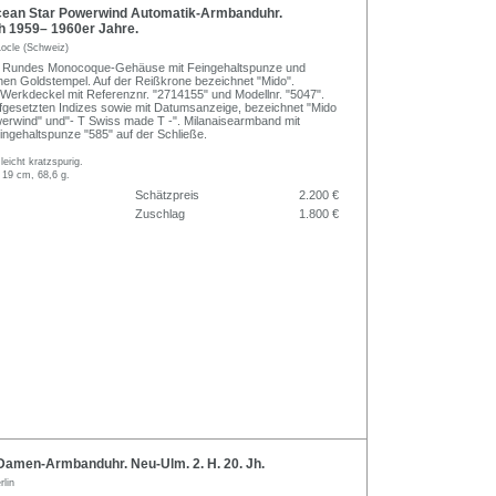
ean Star Powerwind Automatik-Armbanduhr.
h 1959– 1960er Jahre.
ocle (Schweiz)
. Rundes Monocoque-Gehäuse mit Feingehaltspunze und
hen Goldstempel. Auf der Reißkrone bezeichnet "Mido".
Werkdeckel mit Referenznr. "2714155" und Modellnr. "5047".
 aufgesetzten Indizes sowie mit Datumsanzeige, bezeichnet "Mido
erwind" und"- T Swiss made T -". Milanaisearmband mit
eingehaltspunze "585" auf der Schließe.
leicht kratzspurig.
 19 cm, 68,6 g.
Schätzpreis
2.200 €
Zuschlag
1.800 €
amen-Armbanduhr. Neu-Ulm. 2. H. 20. Jh.
rlin