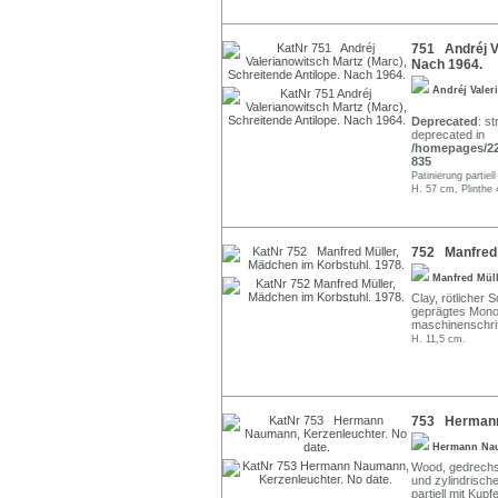
751 Andréj Va
Nach 1964.
Andréj Valer
Deprecated
: st
deprecated in
/homepages/22/
835
Patinierung partiel
H. 57 cm, Plinthe 
752 Manfred 
Manfred Mül
Clay, rötlicher 
geprägtes Monog
maschinenschrif
H. 11,5 cm.
753 Hermann 
Hermann N
Wood, gedrechs
und zylindrisch
partiell mit Kup