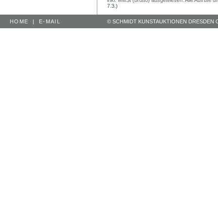
7.3.)
HOME
|
E-MAIL
© SCHMIDT KUNSTAUKTIONEN DRESDEN