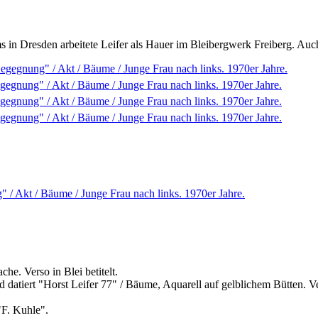
s in Dresden arbeitete Leifer als Hauer im Bleibergwerk Freiberg. Auc
 / Akt / Bäume / Junge Frau nach links. 1970er Jahre.
e. Verso in Blei betitelt.
 und datiert "Horst Leifer 77" / Bäume, Aquarell auf gelblichem Bütten.
"F. Kuhle".