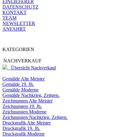
EINLIEFERER
DATENSCHUTZ
KONTAKT
TEAM
NEWSLETTER
ANFAHRT
KATEGORIEN
NACHVERKAUF
Übersicht Nachverkauf
Gemälde Alte Meister
Gemälde 19. Jh.
Gemälde Moderne
Gemälde Nachkrieg, Zeitgen.
Zeichnungen Alte Meister
Zeichnungen 19. Jh.
Zeichnungen Moderne
Zeichnungen Nachkrieg, Zeitgen.
Druckgrafik Alte Meister
Druckgrafik 19. Jh.
Druckgrafik Moderne