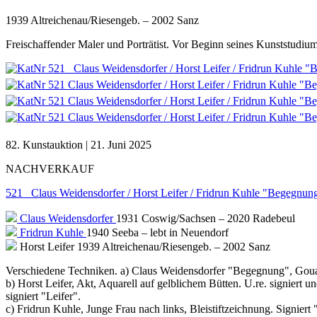
1939 Altreichenau/Riesengeb. – 2002 Sanz
Freischaffender Maler und Porträtist. Vor Beginn seines Kunststudium
82. Kunstauktion | 21. Juni 2025
NACHVERKAUF
521 Claus Weidensdorfer / Horst Leifer / Fridrun Kuhle "Begegnung"
Claus Weidensdorfer
1931 Coswig/Sachsen – 2020 Radebeul
Fridrun Kuhle
1940 Seeba – lebt in Neuendorf
Horst Leifer
1939 Altreichenau/Riesengeb. – 2002 Sanz
Verschiedene Techniken. a) Claus Weidensdorfer "Begegnung", Gouach
b) Horst Leifer, Akt, Aquarell auf gelblichem Bütten. U.re. signiert
signiert "Leifer".
c) Fridrun Kuhle, Junge Frau nach links, Bleistiftzeichnung. Signiert 