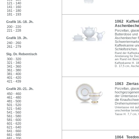
121 - 140
141 - 160
161 - 180
181 - 193
1062 Kaffeek
Grafik 16.-18. Jh.
Aschenbecher.
200 - 220
221 - 228
Porzellan, glas
Butterdose und
Grafik 19. Jh.
Aschenbecher fl
Schwertermarke
240 - 260
Kaffeekanne un
261 - 279
Schleifstrichen
Rand der Kaffeekan
Slg. Dr. Rebentisch
Arretierung für De
300 - 320
am Rand mit Besto
321 - 340
Kaffeekanne H. 18
341 - 360
D. 17,5 cm, Asche
361 - 380
381 - 400
401 - 420
421 - 439
1063 Ziertass
Porzellan, glasi
Grafik 20.-21. Jh.
hochgezogenem 
450 - 460
der Untertasse m
461 - 480
die Knaufschwer
481 - 500
Drehernummern
501 - 520
Untertasse mit äuß
521 - 540
unscheinbar berie
541 - 560
Tasse H. 7,7 cm, 
561 - 580
581 - 600
601 - 620
621 - 640
641 - 660
661 - 680
1064 Teedose
681 - 700