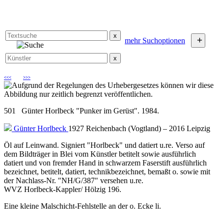
x
+
mehr Suchoptionen
x
<<<
>>>
501 Günter Horlbeck "Punker im Gerüst". 1984.
Günter Horlbeck
1927 Reichenbach (Vogtland) – 2016 Leipzig
Öl auf Leinwand. Signiert "Horlbeck" und datiert u.re. Verso auf
dem Bildträger in Blei vom Künstler betitelt sowie ausführlich
datiert und von fremder Hand in schwarzem Faserstift ausführlich
bezeichnet, betitelt, datiert, technikbezeichnet, bemaßt o. sowie mit
der Nachlass-Nr. "NH/G/387" versehen u.re.
WVZ Horlbeck-Kappler/ Hölzig 196.
Eine kleine Malschicht-Fehlstelle an der o. Ecke li.