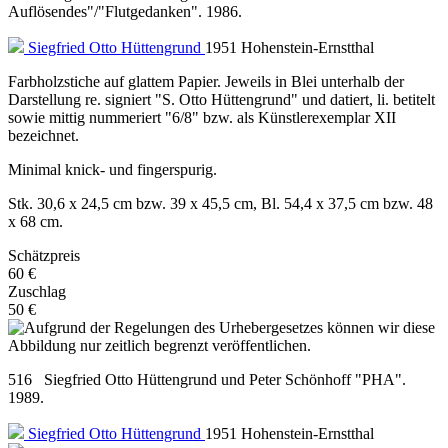
Auflösendes"/"Flutgedanken". 1986.
Siegfried Otto Hüttengrund
1951 Hohenstein-Ernstthal
Farbholzstiche auf glattem Papier. Jeweils in Blei unterhalb der
Darstellung re. signiert "S. Otto Hüttengrund" und datiert, li. betitelt
sowie mittig nummeriert "6/8" bzw. als Künstlerexemplar XII
bezeichnet.
Minimal knick- und fingerspurig.
Stk. 30,6 x 24,5 cm bzw. 39 x 45,5 cm, Bl. 54,4 x 37,5 cm bzw. 48
x 68 cm.
Schätzpreis
60 €
Zuschlag
50 €
516 Siegfried Otto Hüttengrund und Peter Schönhoff "PHA".
1989.
Siegfried Otto Hüttengrund
1951 Hohenstein-Ernstthal