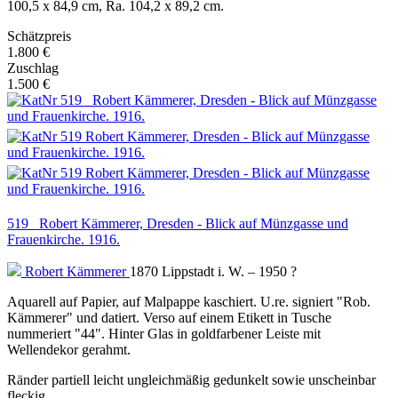
100,5 x 84,9 cm, Ra. 104,2 x 89,2 cm.
Schätzpreis
1.800 €
Zuschlag
1.500 €
519 Robert Kämmerer, Dresden - Blick auf Münzgasse und
Frauenkirche. 1916.
Robert Kämmerer
1870 Lippstadt i. W. – 1950 ?
Aquarell auf Papier, auf Malpappe kaschiert. U.re. signiert "Rob.
Kämmerer" und datiert. Verso auf einem Etikett in Tusche
nummeriert "44". Hinter Glas in goldfarbener Leiste mit
Wellendekor gerahmt.
Ränder partiell leicht ungleichmäßig gedunkelt sowie unscheinbar
fleckig.