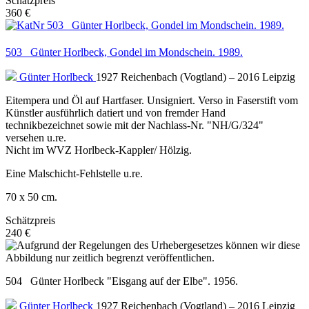
Schätzpreis
360 €
503 Günter Horlbeck, Gondel im Mondschein. 1989.
Günter Horlbeck
1927 Reichenbach (Vogtland) – 2016 Leipzig
Eitempera und Öl auf Hartfaser. Unsigniert. Verso in Faserstift vom
Künstler ausführlich datiert und von fremder Hand
technikbezeichnet sowie mit der Nachlass-Nr. "NH/G/324"
versehen u.re.
Nicht im WVZ Horlbeck-Kappler/ Hölzig.
Eine Malschicht-Fehlstelle u.re.
70 x 50 cm.
Schätzpreis
240 €
504 Günter Horlbeck "Eisgang auf der Elbe". 1956.
Günter Horlbeck
1927 Reichenbach (Vogtland) – 2016 Leipzig