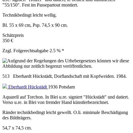
"55/150". Fest im Passepartout montiert.
Technikbedingt leicht wellig.
Bl. 55 x 69 cm, Psp. 74,5 x 90 cm.
Schätzpreis
350 €
Zzgl. Folgerechtsabgabe 2.5 % *
513 Eberhardt Hückstädt, Dorflandschaft mit Kopfweiden. 1984.
Eberhardt Hückstädt
1936 Potsdam
Aquarell auf Torchon. In Blei u.re. signiert "Hückstädt" und datiert.
Verso u.re. in Blei von fremder Hand künstlerbezeichnet.
Ränder technikbedingt leicht gewellt. O.li. minimale Beschädigung
des Bildträgers.
54,7 x 74,5 cm.