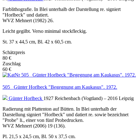
Farblithografie. In Blei unterhalb der Darstellung re. signiert
"Horlbeck" und datiert.
WVZ Mehnert (1982) 26.
Leicht gegilbt. Verso minimal stockfleckig.
St. 37 x 44,5 cm, Bl. 42 x 60,5 cm.
Schätzpreis
80 €
Zuschlag
60 €
505 Günter Horlbeck "Begegnung am Kaukasus". 1972.
Günter Horlbeck
1927 Reichenbach (Vogtland) – 2016 Leipzig
Radierung mit Plattenton auf Bütten. In Blei unterhalb der
Darstellung signiert "Horlbeck" und datiert re. sowie bezeichnet
"Probe" li., einer von fünf Probedrucken.
WVZ Mehnert (2006) 19 (136).
Pl. 21,5 x 24,5 cm, Bl. 50 x 37,5 cm.