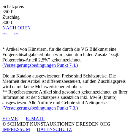
Schätzpreis
350 €
Zuschlag
300 €
NACH OBEN
<<<
>>>
* Artikel von Künstlern, für die durch die VG Bildkunst eine
Folgerechtsabgabe erhoben wird, sind durch den Zusatz "zzgl.
Folgerechts-Anteil 2,5%" gekennzeichnet.
(Versteigerungsbedingungen Punkt 7.4.)
Die im Katalog ausgewiesenen Preise sind Schätzpreise. Die
Mehrheit der Artikel ist differenzbesteuert, auf den Zuschlagspreis
wird damit keine Mehrwertsteuer erhoben.
** Regelbesteuerte Artikel sind gesondert gekennzeichnet, zu Ihrer
Information ist der Schätzpreis zusätzlich inkl. MwSt (brutto)
ausgewiesen. Alle Aufrufe und Gebote sind Nettopreise.
(Versteigerungsbedingungen Punkt 7.3.)
HOME
|
E-MAIL
© SCHMIDT KUNSTAUKTIONEN DRESDEN OHG
IMPRESSUM
|
DATENSCHUTZ