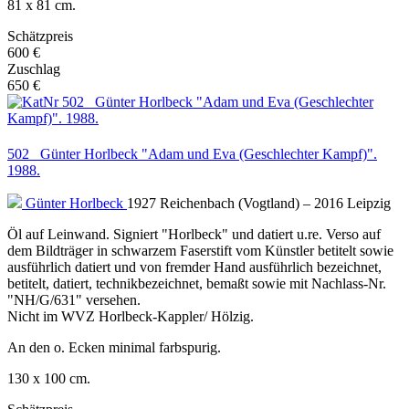
81 x 81 cm.
Schätzpreis
600 €
Zuschlag
650 €
502 Günter Horlbeck "Adam und Eva (Geschlechter Kampf)".
1988.
Günter Horlbeck
1927 Reichenbach (Vogtland) – 2016 Leipzig
Öl auf Leinwand. Signiert "Horlbeck" und datiert u.re. Verso auf
dem Bildträger in schwarzem Faserstift vom Künstler betitelt sowie
ausführlich datiert und von fremder Hand ausführlich bezeichnet,
betitelt, datiert, technikbezeichnet, bemaßt sowie mit Nachlass-Nr.
"NH/G/631" versehen.
Nicht im WVZ Horlbeck-Kappler/ Hölzig.
An den o. Ecken minimal farbspurig.
130 x 100 cm.