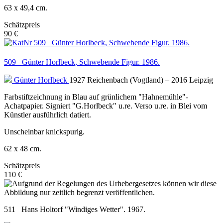
63 x 49,4 cm.
Schätzpreis
90 €
509 Günter Horlbeck, Schwebende Figur. 1986.
Günter Horlbeck
1927 Reichenbach (Vogtland) – 2016 Leipzig
Farbstiftzeichnung in Blau auf grünlichem "Hahnemühle"-
Achatpapier. Signiert "G.Horlbeck" u.re. Verso u.re. in Blei vom
Künstler ausführlich datiert.
Unscheinbar knickspurig.
62 x 48 cm.
Schätzpreis
110 €
511 Hans Holtorf "Windiges Wetter". 1967.