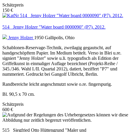
Schätzpreis
150 €
514 Jenny Holzer "Water board 0000090" (P7). 2012.
Jenny Holzer
1950 Gallipolis, Ohio
Schablonen-Reservage-Technik, zweilagig gegautscht, auf
handgeschöpftem Papier. Im Medium betitelt. Verso in Blei u.re.
signiert "Jenny Holzer" sowie u.li. typografisch als Edition der
Griffelkunst in einmaliger Auflage bezeichnet (Projekt-Reihe /
345./346. Wahl I./II. Quartal 2012), datiert, beziffert "P7" und
nummeriert. Gedruckt bei Gangolf Ulbricht, Berlin.
Randbereiche leicht angeschmutzt sowie o.re. fingerspurig.
Bl. 90,5 x 70 cm.
Schätzpreis
600 €
515 Siegfried Otto Hüttengrund "Maler und