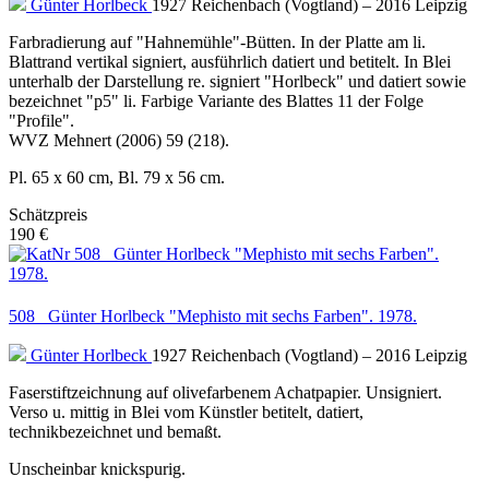
Günter Horlbeck
1927 Reichenbach (Vogtland) – 2016 Leipzig
Farbradierung auf "Hahnemühle"-Bütten. In der Platte am li.
Blattrand vertikal signiert, ausführlich datiert und betitelt. In Blei
unterhalb der Darstellung re. signiert "Horlbeck" und datiert sowie
bezeichnet "p5" li. Farbige Variante des Blattes 11 der Folge
"Profile".
WVZ Mehnert (2006) 59 (218).
Pl. 65 x 60 cm, Bl. 79 x 56 cm.
Schätzpreis
190 €
508 Günter Horlbeck "Mephisto mit sechs Farben". 1978.
Günter Horlbeck
1927 Reichenbach (Vogtland) – 2016 Leipzig
Faserstiftzeichnung auf olivefarbenem Achatpapier. Unsigniert.
Verso u. mittig in Blei vom Künstler betitelt, datiert,
technikbezeichnet und bemaßt.
Unscheinbar knickspurig.