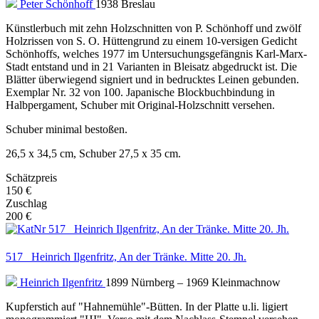
Peter Schönhoff
1938 Breslau
Künstlerbuch mit zehn Holzschnitten von P. Schönhoff und zwölf
Holzrissen von S. O. Hüttengrund zu einem 10-versigen Gedicht
Schönhoffs, welches 1977 im Untersuchungsgefängnis Karl-Marx-
Stadt entstand und in 21 Varianten in Bleisatz abgedruckt ist. Die
Blätter überwiegend signiert und in bedrucktes Leinen gebunden.
Exemplar Nr. 32 von 100. Japanische Blockbuchbindung in
Halbpergament, Schuber mit Original-Holzschnitt versehen.
Schuber minimal bestoßen.
26,5 x 34,5 cm, Schuber 27,5 x 35 cm.
Schätzpreis
150 €
Zuschlag
200 €
517 Heinrich Ilgenfritz, An der Tränke. Mitte 20. Jh.
Heinrich Ilgenfritz
1899 Nürnberg – 1969 Kleinmachnow
Kupferstich auf "Hahnemühle"-Bütten. In der Platte u.li. ligiert