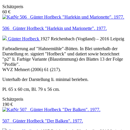
Schätzpreis
60 €
506 Günter Horlbeck "Harlekin und Marionette". 1977.
Günter Horlbeck
1927 Reichenbach (Vogtland) – 2016 Leipzig
Farbradierung auf "Hahnemühle"-Bütten. In Blei unterhalb der
Darstellung re. signiert "Horlbeck" und datiert sowie bezeichnet
"p2" li. Farbige Variante (Blaustimmung) des Blattes 13 der Folge
"Profile".
WVZ Mehnert (2006) 61 (217).
Unterhalb der Darstellung li. minimal berieben.
Pl. 65 x 60 cm, Bl. 79 x 56 cm.
Schätzpreis
190 €
507 Günter Horlbeck "Der Balken". 1977.