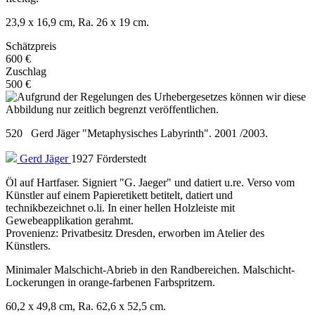
23,9 x 16,9 cm, Ra. 26 x 19 cm.
Schätzpreis
600 €
Zuschlag
500 €
520 Gerd Jäger "Metaphysisches Labyrinth". 2001 /2003.
Gerd Jäger
1927 Förderstedt
Öl auf Hartfaser. Signiert "G. Jaeger" und datiert u.re. Verso vom
Künstler auf einem Papieretikett betitelt, datiert und
technikbezeichnet o.li. In einer hellen Holzleiste mit
Gewebeapplikation gerahmt.
Provenienz: Privatbesitz Dresden, erworben im Atelier des
Künstlers.
Minimaler Malschicht-Abrieb in den Randbereichen. Malschicht-
Lockerungen in orange-farbenen Farbspritzern.
60,2 x 49,8 cm, Ra. 62,6 x 52,5 cm.