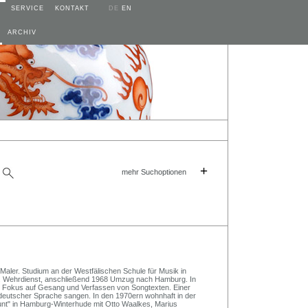
SERVICE
KONTAKT
DE
EN
ARCHIV
+
mehr Suchoptionen
Maler. Studium an der Westfälischen Schule für Musik in
s. Wehrdienst, anschließend 1968 Umzug nach Hamburg. In
 Fokus auf Gesang und Verfassen von Songtexten. Einer
 deutscher Sprache sangen. In den 1970ern wohnhaft in der
unt" in Hamburg-Winterhude mit Otto Waalkes, Marius