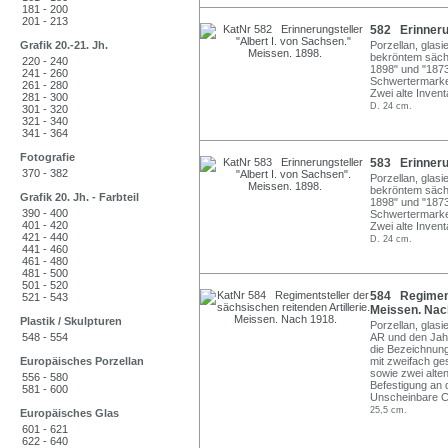
181 - 200
201 - 213
582 Erinnerun
Grafik 20.-21. Jh.
Porzellan, glasi
bekröntem säch
220 - 240
1898" und "187
241 - 260
Schwertermarke
261 - 280
Zwei alte Invent
281 - 300
D. 24 cm.
301 - 320
321 - 340
341 - 364
Fotografie
583 Erinnerun
370 - 382
Porzellan, glasi
bekröntem säch
Grafik 20. Jh. - Farbteil
1898" und "187
390 - 400
Schwertermarke
401 - 420
Zwei alte Invent
421 - 440
D. 24 cm.
441 - 460
461 - 480
481 - 500
501 - 520
584 Regiments
521 - 543
Meissen. Nac
Plastik / Skulpturen
Porzellan, glasi
548 - 554
AR und den Jah
die Bezeichnung
Europäisches Porzellan
mit zweifach ge
sowie zwei alte
556 - 580
Befestigung an
581 - 600
Unscheinbare C
25,5 cm.
Europäisches Glas
601 - 621
622 - 640