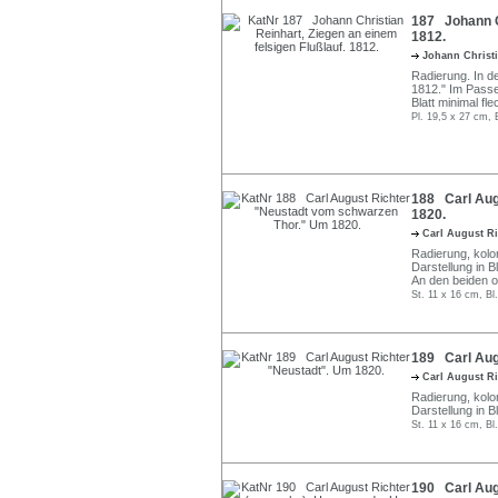
187 Johann Ch
1812.
Johann Christ
Radierung. In de
1812." Im Passe
Blatt minimal fle
Pl. 19,5 x 27 cm, 
188 Carl Aug
1820.
Carl August R
Radierung, kolor
Darstellung in B
An den beiden o
St. 11 x 16 cm, Bl
189 Carl Aug
Carl August R
Radierung, kolor
Darstellung in B
St. 11 x 16 cm, Bl
190 Carl Augu