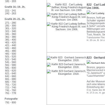
181 - 203
822 Carl Ludw
Grafik 16.-19. Jh.
Um 1906.
221 - 241
242 - 263
Carl Ludwig
Bronze, hohl geg
Grafik 20.-21. Jh.
Schulter signier
271 - 280
Schlagstempeln 
281 - 300
& Sohn" versehe
301 - 320
Widmungen vers
321 - 340
Bekleidungsamte
341 - 360
Tust, Noack, Ste
361 - 380
Transluzenter Flec
381 - 400
H. 20 cm, B. 14 c
401 - 420
421 - 440
441 - 460
461 - 480
481 - 500
501 - 520
823 Gerhard 
521 - 540
541 - 560
Gerhard Ado
561 - 580
Bronze, gegoss
581 - 600
Marmorsockel mon
601 - 620
"G.Janensch" un
621 - 640
"Lauchhammer",
641 - 660
661 - 680
Auf der Museum
681 - 700
sich eine leben
701 - 720
Entstehung der 
721 - 740
741 - 760
O.re. Kante des M
761 - 778
H. 27,5 cm, H. ge
Fotografie
791 - 800