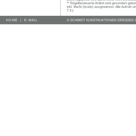
** Regelbesteuerte Artikel sind gesondert geken
inkl. MwSt (brutto) ausgewiesen. Alle Aufrufe 
7.3.)
HOME
|
E-MAIL
© SCHMIDT KUNSTAUKTIONEN DRESDEN