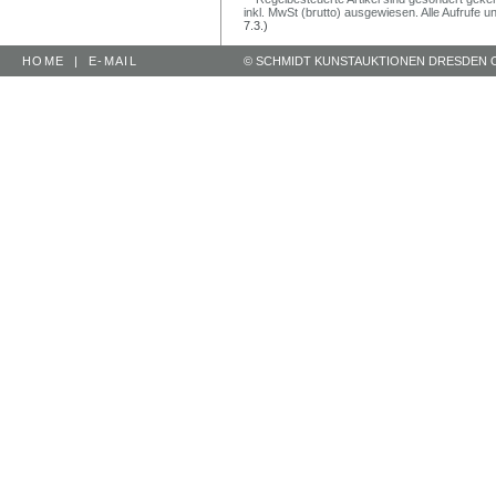
inkl. MwSt (brutto) ausgewiesen. Alle Aufrufe 
7.3.)
HOME
|
E-MAIL
© SCHMIDT KUNSTAUKTIONEN DRESDEN