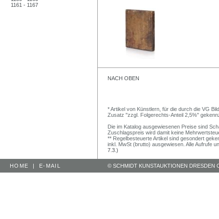
1161 - 1167
NACH OBEN
* Artikel von Künstlern, für die durch die VG 
Zusatz "zzgl. Folgerechts-Anteil 2,5%" gekenn
Die im Katalog ausgewiesenen Preise sind Schätz
Zuschlagspreis wird damit keine Mehrwertsteu
** Regelbesteuerte Artikel sind gesondert geken
inkl. MwSt (brutto) ausgewiesen. Alle Aufrufe 
7.3.)
HOME
|
E-MAIL
© SCHMIDT KUNSTAUKTIONEN DRESDEN