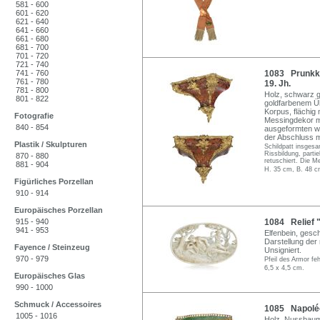
581 - 600
601 - 620
621 - 640
641 - 660
661 - 680
681 - 700
701 - 720
721 - 740
741 - 760
1083 Prunkkon
761 - 780
19. Jh.
781 - 800
Holz, schwarz g
801 - 822
goldfarbenem Üb
Korpus, flächig 
Fotografie
Messingdekor mi
840 - 854
ausgeformten we
der Abschluss mi
Plastik / Skulpturen
Schildpatt insgesa
Rissbildung, parti
870 - 880
retuschiert. Die Me
881 - 904
H. 35 cm, B. 48 c
Figürliches Porzellan
910 - 914
Europäisches Porzellan
915 - 940
1084 Relief 
941 - 953
Elfenbein, gesc
Darstellung der 
Fayence / Steinzeug
Unsigniert.
970 - 979
Pfeil des Armor fe
6,5 x 4,5 cm.
Europäisches Glas
990 - 1000
Schmuck / Accessoires
1085 Napoléon
1005 - 1016
Holz, Nussbaum f