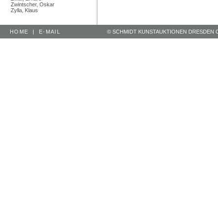
Zwintscher, Oskar
Zylla, Klaus
HOME
|
E-MAIL
© SCHMIDT KUNSTAUKTIONEN DRESDEN