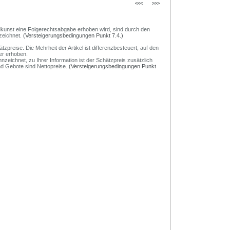
<<<
>>>
Bildkunst eine Folgerechtsabgabe erhoben wird, sind durch den
zeichnet.
(Versteigerungsbedingungen Punkt 7.4.)
preise. Die Mehrheit der Artikel ist differenzbesteuert, auf den
er erhoben.
nzeichnet, zu Ihrer Information ist der Schätzpreis zusätzlich
und Gebote sind Nettopreise.
(Versteigerungsbedingungen Punkt