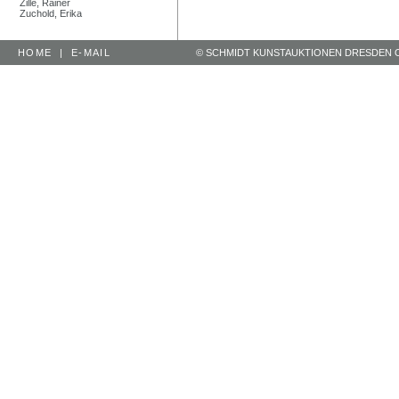
Zille, Rainer
Zuchold, Erika
HOME
|
E-MAIL
© SCHMIDT KUNSTAUKTIONEN DRESDEN