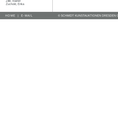
Zille, Rainer
Zuchold, Erika
HOME
|
E-MAIL
© SCHMIDT KUNSTAUKTIONEN DRESDEN