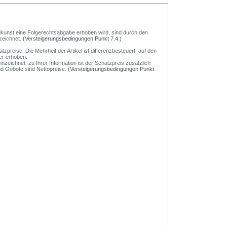
Bildkunst eine Folgerechtsabgabe erhoben wird, sind durch den
zeichnet.
(Versteigerungsbedingungen Punkt 7.4.)
preise. Die Mehrheit der Artikel ist differenzbesteuert, auf den
er erhoben.
nzeichnet, zu Ihrer Information ist der Schätzpreis zusätzlich
und Gebote sind Nettopreise.
(Versteigerungsbedingungen Punkt