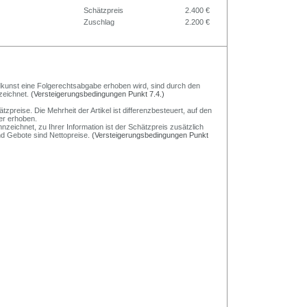
Schätzpreis
2.400 €
Zuschlag
2.200 €
Bildkunst eine Folgerechtsabgabe erhoben wird, sind durch den
zeichnet.
(Versteigerungsbedingungen Punkt 7.4.)
preise. Die Mehrheit der Artikel ist differenzbesteuert, auf den
er erhoben.
nzeichnet, zu Ihrer Information ist der Schätzpreis zusätzlich
und Gebote sind Nettopreise.
(Versteigerungsbedingungen Punkt